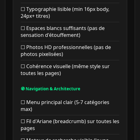
☐ Typographie lisible (min 16px body,
24px+ titres)
☐ Espaces blancs suffisants (pas de
sensation d'étouffement)
☐ Photos HD professionnelles (pas de
photos pixelisées)
☐ Cohérence visuelle (même style sur
toutes les pages)
🧭 Navigation & Architecture
☐ Menu principal clair (5-7 catégories
max)
☐ Fil d'Ariane (breadcrumb) sur toutes les
pages