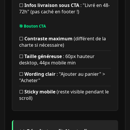
☐
Infos livraison sous CTA
: "Livré en 48-
72h" (pas caché en footer !)
🎯 Bouton CTA
☐
Contraste maximum
(différent de la
charte si nécessaire)
☐
Taille généreuse
: 60px hauteur
desktop, 44px mobile min
☐
Wording clair
: "Ajouter au panier" >
"Acheter"
☐
Sticky mobile
(reste visible pendant le
scroll)