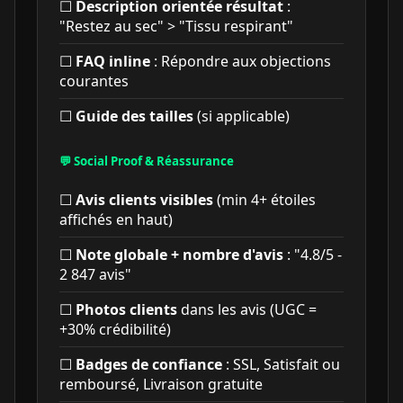
☐
Description orientée résultat
:
"Restez au sec" > "Tissu respirant"
☐
FAQ inline
: Répondre aux objections
courantes
☐
Guide des tailles
(si applicable)
💬 Social Proof & Réassurance
☐
Avis clients visibles
(min 4+ étoiles
affichés en haut)
☐
Note globale + nombre d'avis
: "4.8/5 -
2 847 avis"
☐
Photos clients
dans les avis (UGC =
+30% crédibilité)
☐
Badges de confiance
: SSL, Satisfait ou
remboursé, Livraison gratuite