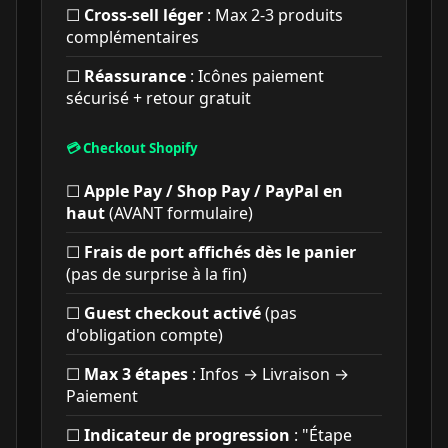
☐
Cross-sell léger
: Max 2-3 produits
complémentaires
☐
Réassurance
: Icônes paiement
sécurisé + retour gratuit
💳 Checkout Shopify
☐
Apple Pay / Shop Pay / PayPal en
haut
(AVANT formulaire)
☐
Frais de port affichés dès le panier
(pas de surprise à la fin)
☐
Guest checkout activé
(pas
d'obligation compte)
☐
Max 3 étapes
: Infos → Livraison →
Paiement
☐
Indicateur de progression
: "Étape