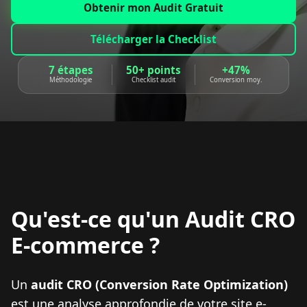
Obtenir mon Audit Gratuit
Télécharger la Checklist
7 étapes
50+ points
+47%
Méthodologie
Checklist audit
Conversion moy.
Qu'est-ce qu'un Audit CRO
E-commerce ?
Un
audit CRO (Conversion Rate Optimization)
est une analyse approfondie de votre site e-