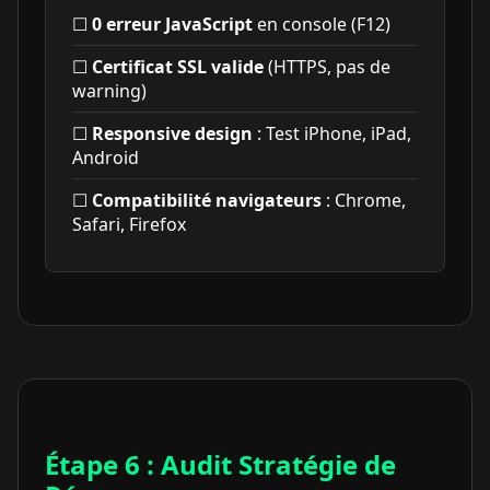
☐
0 erreur JavaScript
en console (F12)
☐
Certificat SSL valide
(HTTPS, pas de
warning)
☐
Responsive design
: Test iPhone, iPad,
Android
☐
Compatibilité navigateurs
: Chrome,
Safari, Firefox
Étape 6 : Audit Stratégie de