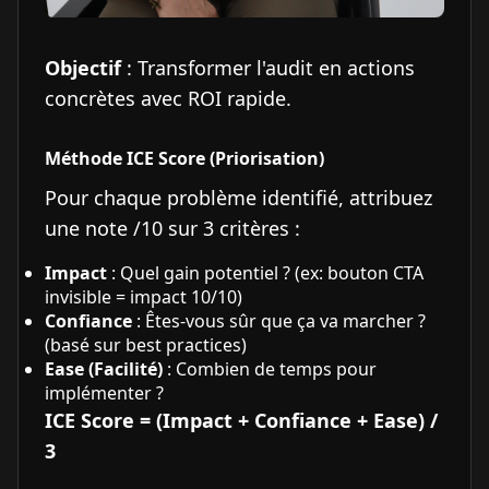
Objectif
: Transformer l'audit en actions
concrètes avec ROI rapide.
Méthode ICE Score (Priorisation)
Pour chaque problème identifié, attribuez
une note /10 sur 3 critères :
Impact
: Quel gain potentiel ? (ex: bouton CTA
invisible = impact 10/10)
Confiance
: Êtes-vous sûr que ça va marcher ?
(basé sur best practices)
Ease (Facilité)
: Combien de temps pour
implémenter ?
ICE Score = (Impact + Confiance + Ease) /
3