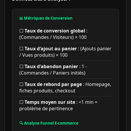
📊 Métriques de Conversion
☐
Taux de conversion global
:
(Commandes / Visiteurs) × 100
☐
Taux d'ajout au panier
: (Ajouts panier
/ Vues produits) × 100
☐
Taux d'abandon panier
: 1 -
(Commandes / Paniers initiés)
☐
Taux de rebond par page
: Homepage,
fiches produits, checkout
☐
Temps moyen sur site
: <1 min =
problème de pertinence
🔍 Analyse Funnel E-commerce