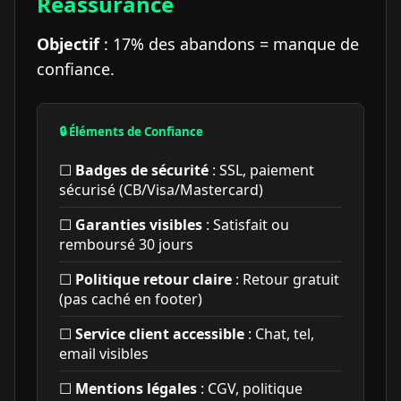
Réassurance
Objectif
: 17% des abandons = manque de
confiance.
🔒 Éléments de Confiance
☐
Badges de sécurité
: SSL, paiement
sécurisé (CB/Visa/Mastercard)
☐
Garanties visibles
: Satisfait ou
remboursé 30 jours
☐
Politique retour claire
: Retour gratuit
(pas caché en footer)
☐
Service client accessible
: Chat, tel,
email visibles
☐
Mentions légales
: CGV, politique