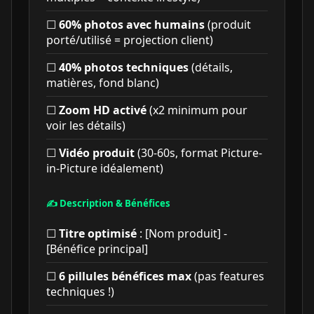
☐
60% photos avec humains
(produit
porté/utilisé = projection client)
☐
40% photos techniques
(détails,
matières, fond blanc)
☐
Zoom HD activé
(x2 minimum pour
voir les détails)
☐
Vidéo produit
(30-60s, format Picture-
in-Picture idéalement)
✍️ Description & Bénéfices
☐
Titre optimisé
: [Nom produit] -
[Bénéfice principal]
☐
6 pillules bénéfices max
(pas features
techniques !)