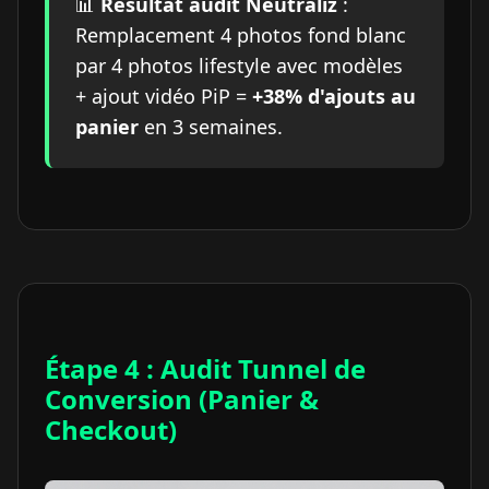
📊
Résultat audit Neutraliz
:
Remplacement 4 photos fond blanc
par 4 photos lifestyle avec modèles
+ ajout vidéo PiP =
+38% d'ajouts au
panier
en 3 semaines.
Étape 4 : Audit Tunnel de
Conversion (Panier &
Checkout)