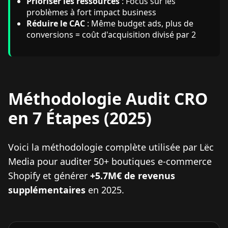
Prioriser les ressources
: Focus sur les
problèmes à fort impact business
Réduire le CAC
: Même budget ads, plus de
conversions = coût d'acquisition divisé par 2
Méthodologie Audit CRO
en 7 Étapes (2025)
Voici la méthodologie complète utilisée par Lëc
Media pour auditer 50+ boutiques e-commerce
Shopify et générer
+5.7M€ de revenus
supplémentaires
en 2025.