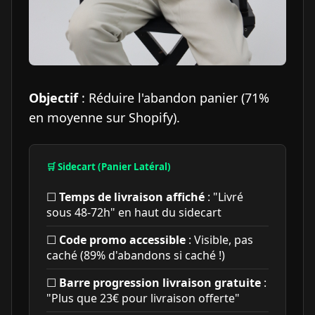
Objectif
: Réduire l'abandon panier (71%
en moyenne sur Shopify).
🛒 Sidecart (Panier Latéral)
☐
Temps de livraison affiché
: "Livré
sous 48-72h" en haut du sidecart
☐
Code promo accessible
: Visible, pas
caché (89% d'abandons si caché !)
☐
Barre progression livraison gratuite
:
"Plus que 23€ pour livraison offerte"