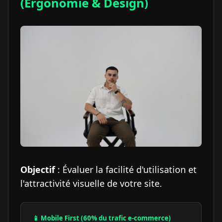
(Ergonomie & Design)
Objectif
: Évaluer la facilité d'utilisation et
l'attractivité visuelle de votre site.
📱 Mobile First (60% du trafic e-commerce)