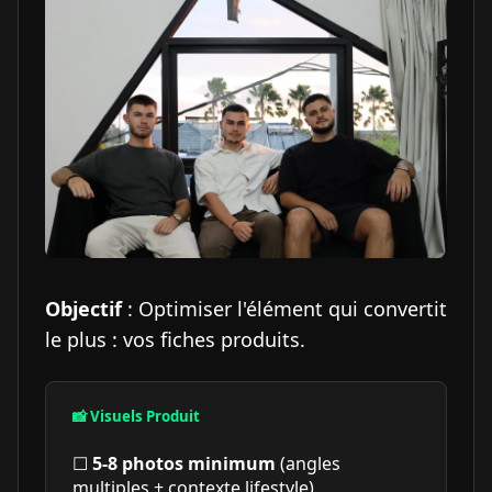
Objectif
: Optimiser l'élément qui convertit
le plus : vos fiches produits.
📸 Visuels Produit
☐
5-8 photos minimum
(angles
multiples + contexte lifestyle)