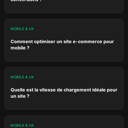
MOBILE & UX
Comment optimiser un site e-commerce pour
mobile ?
MOBILE & UX
Quelle est la vitesse de chargement idéale pour
un site ?
MOBILE & UX