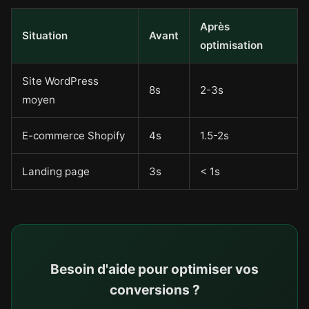
Après
Situation
Avant
optimisation
Site WordPress
8s
2-3s
moyen
E-commerce Shopify
4s
1.5-2s
Landing page
3s
< 1s
Besoin d'aide pour optimiser vos
conversions ?