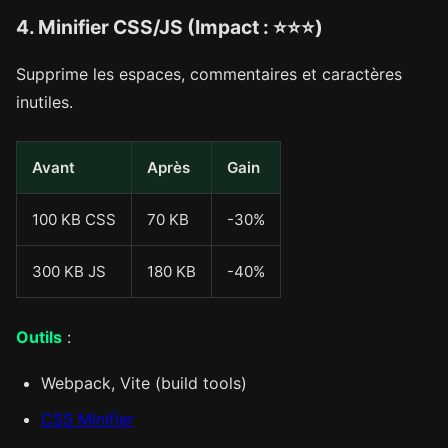
4. Minifier CSS/JS (Impact : ⭐⭐⭐)
Supprime les espaces, commentaires et caractères
inutiles.
Avant
Après
Gain
100 KB CSS
70 KB
-30%
300 KB JS
180 KB
-40%
Outils
:
Webpack, Vite (build tools)
CSS Minifier