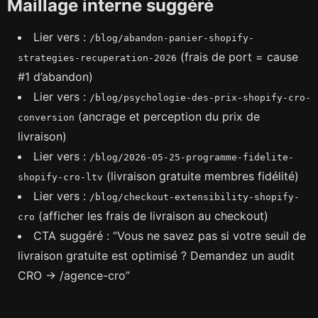
Maillage interne suggéré
Lier vers :
/blog/abandon-panier-shopify-
(frais de port = cause
strategies-recuperation-2026
#1 d’abandon)
Lier vers :
/blog/psychologie-des-prix-shopify-cro-
(ancrage et perception du prix de
conversion
livraison)
Lier vers :
/blog/2026-05-25-programme-fidelite-
(livraison gratuite membres fidélité)
shopify-cro-ltv
Lier vers :
/blog/checkout-extensibility-shopify-
(afficher les frais de livraison au checkout)
cro
CTA suggéré : “Vous ne savez pas si votre seuil de
livraison gratuite est optimisé ? Demandez un audit
CRO → /agence-cro”