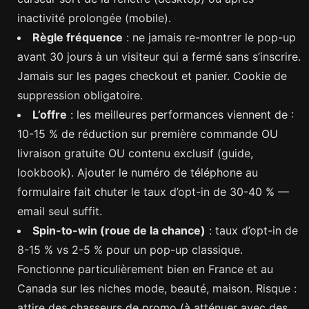
inactivité prolongée (mobile).
Règle fréquence
: ne jamais re-montrer le pop-up
avant 30 jours à un visiteur qui a fermé sans s’inscrire.
Jamais sur les pages checkout et panier. Cookie de
suppression obligatoire.
L’offre
: les meilleures performances viennent de :
10-15 % de réduction sur première commande OU
livraison gratuite OU contenu exclusif (guide,
lookbook). Ajouter le numéro de téléphone au
formulaire fait chuter le taux d’opt-in de 30-40 % —
email seul suffit.
Spin-to-win (roue de la chance)
: taux d’opt-in de
8-15 % vs 2-5 % pour un pop-up classique.
Fonctionne particulièrement bien en France et au
Canada sur les niches mode, beauté, maison. Risque :
attire des chasseurs de promo (à atténuer avec des