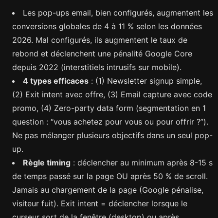
Les pop-ups email, bien configurés, augmentent les
conversions globales de 4 à 11 % selon les données
2026. Mal configurés, ils augmentent le taux de
rebond et déclenchent une pénalité Google Core
depuis 2022 (interstitiels intrusifs sur mobile).
4 types efficaces
: (1) Newsletter signup simple,
(2) Exit intent avec offre, (3) Email capture avec code
promo, (4) Zero-party data form (segmentation en 1
question : “vous achetez pour vous ou pour offrir ?”).
Ne pas mélanger plusieurs objectifs dans un seul pop-
up.
Règle timing
: déclencher au minimum après 8-15 s
de temps passé sur la page OU après 50 % de scroll.
Jamais au chargement de la page (Google pénalise,
visiteur fuit). Exit intent = déclencher lorsque le
curseur sort de la fenêtre (desktop) ou après