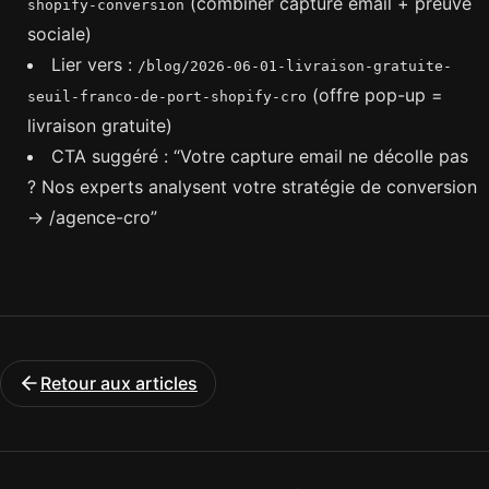
(combiner capture email + preuve
shopify-conversion
sociale)
Lier vers :
/blog/2026-06-01-livraison-gratuite-
(offre pop-up =
seuil-franco-de-port-shopify-cro
livraison gratuite)
CTA suggéré : “Votre capture email ne décolle pas
? Nos experts analysent votre stratégie de conversion
→ /agence-cro”
Retour aux articles