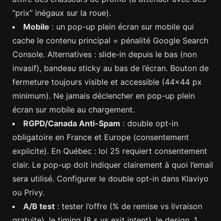
“prix” inégaux sur la roue).
Mobile
: un pop-up plein écran sur mobile qui
cache le contenu principal = pénalité Google Search
Console. Alternatives : slide-in depuis le bas (non
invasif), bandeau sticky au bas de l’écran. Bouton de
fermeture toujours visible et accessible (44×44 px
minimum). Ne jamais déclencher en pop-up plein
écran sur mobile au chargement.
RGPD/Canada Anti-Spam
: double opt-in
obligatoire en France et Europe (consentement
explicite). En Québec : loi 25 requiert consentement
clair. Le pop-up doit indiquer clairement à quoi l’email
sera utilisé. Configurer le double opt-in dans Klaviyo
ou Privy.
A/B test
: tester l’offre (% de remise vs livraison
gratuite), le timing (8 s vs exit intent), le design. 1