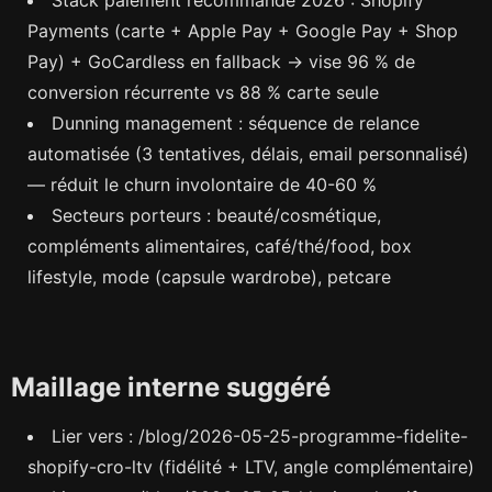
Payments (carte + Apple Pay + Google Pay + Shop
Pay) + GoCardless en fallback → vise 96 % de
conversion récurrente vs 88 % carte seule
Dunning management : séquence de relance
automatisée (3 tentatives, délais, email personnalisé)
— réduit le churn involontaire de 40-60 %
Secteurs porteurs : beauté/cosmétique,
compléments alimentaires, café/thé/food, box
lifestyle, mode (capsule wardrobe), petcare
Maillage interne suggéré
Lier vers : /blog/2026-05-25-programme-fidelite-
shopify-cro-ltv (fidélité + LTV, angle complémentaire)