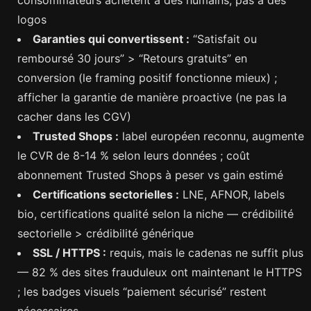
logos
Garanties qui convertissent :
“Satisfait ou
remboursé 30 jours” > “Retours gratuits” en
conversion (le framing positif fonctionne mieux) ;
afficher la garantie de manière proactive (ne pas la
cacher dans les CGV)
Trusted Shops :
label européen reconnu, augmente
le CVR de 8-14 % selon leurs données ; coût
abonnement Trusted Shops à peser vs gain estimé
Certifications sectorielles :
LNE, AFNOR, labels
bio, certifications qualité selon la niche — crédibilité
sectorielle > crédibilité générique
SSL / HTTPS :
requis, mais le cadenas ne suffit plus
— 82 % des sites frauduleux ont maintenant le HTTPS
; les badges visuels “paiement sécurisé” restent
nécessaires