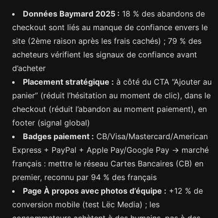
Données Baymard 2025 :
18 % des abandons de
checkout sont liés au manque de confiance envers le
site (2ème raison après les frais cachés) ; 79 % des
acheteurs vérifient les signaux de confiance avant
d’acheter
Placement stratégique :
à côté du CTA “Ajouter au
panier” (réduit l’hésitation au moment de clic), dans le
checkout (réduit l’abandon au moment paiement), en
footer (signal global)
Badges paiement :
CB/Visa/Mastercard/American
Express + PayPal + Apple Pay/Google Pay → marché
français : mettre le réseau Cartes Bancaires (CB) en
premier, reconnu par 94 % des français
Page À propos avec photos d’équipe :
+12 % de
conversion mobile (test Lëc Media) ; les
consommateurs achètent à des humains, pas à des