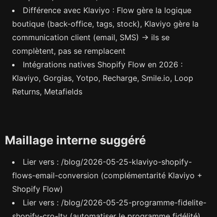
Différence avec Klaviyo : Flow gère la logique
boutique (back-office, tags, stock), Klaviyo gère la
communication client (email, SMS) → ils se
complètent, pas se remplacent
Intégrations natives Shopify Flow en 2026 :
Klaviyo, Gorgias, Yotpo, Recharge, Smile.io, Loop
Returns, Metafields
Maillage interne suggéré
Lier vers : /blog/2026-05-25-klaviyo-shopify-
flows-email-conversion (complémentarité Klaviyo +
Shopify Flow)
Lier vers : /blog/2026-05-25-programme-fidelite-
shopify-cro-ltv (automatiser le programme fidélité)