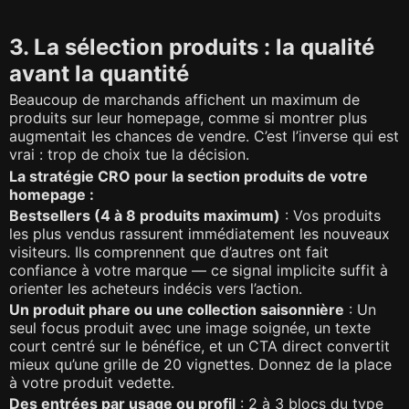
3. La sélection produits : la qualité
avant la quantité
Beaucoup de marchands affichent un maximum de
produits sur leur homepage, comme si montrer plus
augmentait les chances de vendre. C’est l’inverse qui est
vrai : trop de choix tue la décision.
La stratégie CRO pour la section produits de votre
homepage :
Bestsellers (4 à 8 produits maximum)
: Vos produits
les plus vendus rassurent immédiatement les nouveaux
visiteurs. Ils comprennent que d’autres ont fait
confiance à votre marque — ce signal implicite suffit à
orienter les acheteurs indécis vers l’action.
Un produit phare ou une collection saisonnière
: Un
seul focus produit avec une image soignée, un texte
court centré sur le bénéfice, et un CTA direct convertit
mieux qu’une grille de 20 vignettes. Donnez de la place
à votre produit vedette.
Des entrées par usage ou profil
: 2 à 3 blocs du type