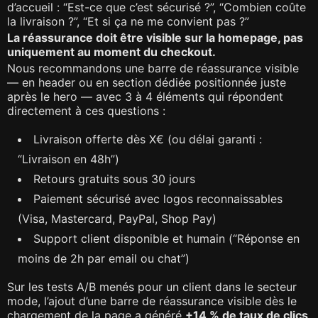
d’accueil : “Est-ce que c’est sécurisé ?”, “Combien coûte
la livraison ?”, “Et si ça ne me convient pas ?”
La réassurance doit être visible sur la homepage, pas
uniquement au moment du checkout.
Nous recommandons une barre de réassurance visible
— en header ou en section dédiée positionnée juste
après le hero — avec 3 à 4 éléments qui répondent
directement à ces questions :
Livraison offerte dès X€ (ou délai garanti :
“Livraison en 48h”)
Retours gratuits sous 30 jours
Paiement sécurisé avec logos reconnaissables
(Visa, Mastercard, PayPal, Shop Pay)
Support client disponible et humain (“Réponse en
moins de 2h par email ou chat”)
Sur les tests A/B menés pour un client dans le secteur
mode, l’ajout d’une barre de réassurance visible dès le
chargement de la page a généré
+14 % de taux de clics