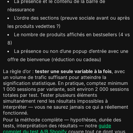
La présence et le contenu de la barre de
réassurance
L’ordre des sections (preuve sociale avant ou après
les produits vedettes ?)
Le nombre de produits affichés en bestsellers (4 vs
8)
La présence ou non d’une popup d’entrée avec une
offre de bienvenue (réduction ou cadeau)
La règle d’or :
tester une seule variable à la fois
, avec
un volume de trafic suffisant pour atteindre la
signification statistique. En pratique, comptez minimum
1 000 sessions par variante, soit environ 2 000 sessions
totales par test. Tester plusieurs éléments
simultanément rend les résultats impossibles à
interpréter — vous ne saurez jamais ce qui a réellement
fonctionné.
Pour la méthode complète — hypothèses, durée des
tests, interprétation des résultats — notre
guide
complet du test A/B Shopify
couvre tout ce dont vous