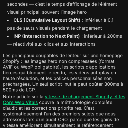
secondes — c’est le temps d’affichage de l’élément
visuel principal, souvent l’image hero
CLS (Cumulative Layout Shift)
: inférieur à 0,1 —
pas de sauts visuels pendant le chargement
INP (Interaction to Next Paint)
: inférieur à 200ms
— réactivité aux clics et aux interactions
Les principaux coupables de lenteur sur une homepage
Shopify : les images hero non compressées (format
AVIF ou WebP obligatoire), les scripts d’applications
tierces qui bloquent le rendu, les vidéos autoplay en
haute résolution, et les polices personnalisées non
préchargées. Un seul script inutile peut coûter 300ms à
500ms de LCP.
Notre article sur la
vitesse de chargement Shopify et les
Core Web Vitals
couvre la méthodologie complète
d’audit et les corrections prioritaires. C’est
systématiquement l’un des premiers sujets que nous
adressons lors d’un audit CRO, parce que les gains de
vitesse améliorent simultanément le référencement