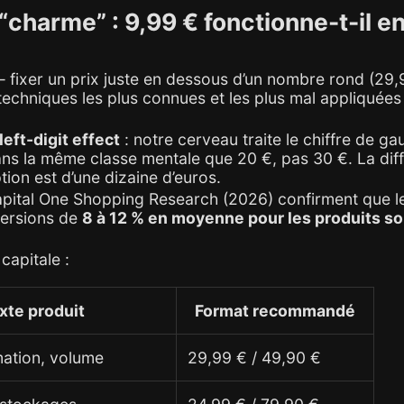
e “charme” : 9,99 € fonctionne-t-il e
 fixer un prix juste en dessous d’un nombre rond (29,
techniques les plus connues et les plus mal appliquées
left-digit effect
: notre cerveau traite le chiffre de ga
ns la même classe mentale que 20 €, pas 30 €. La diff
tion est d’une dizaine d’euros.
pital One Shopping Research (2026) confirment que l
ersions de
8 à 12 % en moyenne pour les produits s
capitale :
xte produit
Format recommandé
ation, volume
29,99 € / 49,90 €