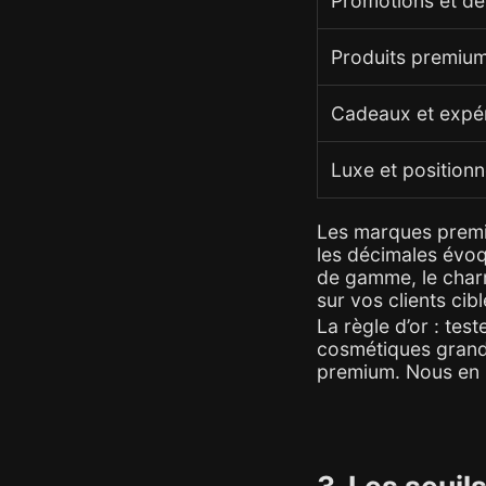
Promotions et d
Produits premium
Cadeaux et expé
Luxe et positio
Les marques premi
les décimales évoq
de gamme, le char
sur vos clients cibl
La règle d’or : te
cosmétiques grand
premium. Nous en 