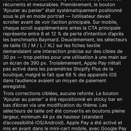
récurrents et mesurables. Premièrement, le bouton
“Ajouter au panier” était systématiquement positionné
sous le pli en mode portrait — l’utilisateur devait
scroller avant de voir l’action principale. Sur mobile,
chaque scroll supplémentaire antes la CTA principale
représente entre 8 et 12 % de perte d’intention d’après
les benchmarks Baymard. Deuxièmement, les sélecteurs
de taille (S / M / L / XL) sur les fiches textile
demandaient une interaction précise sur des cibles de
30 px — trop petites pour une utilisation à une main sur
un écran de 390 px. Troisièmement, Apple Pay n’était
pas activé dans les paramètres Shopify Plus de la
boutique, malgré le fait que 68 % des appareils iOS
dans l’audience avaient un moyen de paiement
enregistré.
Trois corrections ciblées, aucune refonte. Le bouton
“Ajouter au panier” a été repositionné en sticky bar en
bas d’écran via une modification du thème. Les
sélecteurs de taille ont été convertis en boutons pleine
largeur, minimum 44 px de hauteur (standard
d’accessibilité iOS/Android). Apple Pay a été activé et
mis en avant dans le mini-cart mobile, avec Google Pay