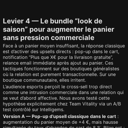
Levier 4 — Le bundle “look de
saison” pour augmenter le panier
sans pression commerciale
Face à un panier moyen insuffisant, la réponse classique
est d’activer des upsells directs : pop-up dans le cart,
notification “Plus que X€ pour la livraison gratuite”,
relance email immédiate après ajout au panier. Ces
tactiques fonctionnent sur des boutiques généralistes
où la relation est purement transactionnelle. Sur une
boutique communautaire, elles irritent.
L’audience esports perçoit le cross-sell trop direct
comme une intrusion commerciale dans une relation qui
se veut d’abord affective. Nous avons testé cette
hypothèse explicitement chez Team Vitality via un A/B
test contrôlé sur Intelligems.
Version A — Pop-up d’upsell classique dans le cart
:
augmentation du panier moyen de +4 €, mais hausse
simultanée du taux d’abandon de cart de 8 %. Bilan net :