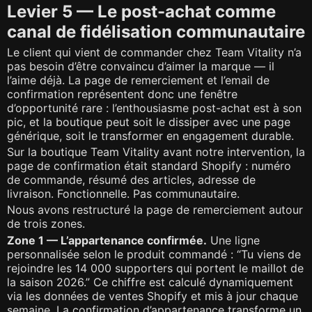
Levier 5 — Le post-achat comme
canal de fidélisation communautaire
Le client qui vient de commander chez Team Vitality n’a
pas besoin d’être convaincu d’aimer la marque — il
l’aime déjà. La page de remerciement et l’email de
confirmation représentent donc une fenêtre
d’opportunité rare : l’enthousiasme post-achat est à son
pic, et la boutique peut soit le dissiper avec une page
générique, soit le transformer en engagement durable.
Sur la boutique Team Vitality avant notre intervention, la
page de confirmation était standard Shopify : numéro
de commande, résumé des articles, adresse de
livraison. Fonctionnelle. Pas communautaire.
Nous avons restructuré la page de remerciement autour
de trois zones.
Zone 1 — L’appartenance confirmée.
Une ligne
personnalisée selon le produit commandé : “Tu viens de
rejoindre les 14 000 supporters qui portent le maillot de
la saison 2026.” Ce chiffre est calculé dynamiquement
via les données de ventes Shopify et mis à jour chaque
semaine. La confirmation d’appartenance transforme un