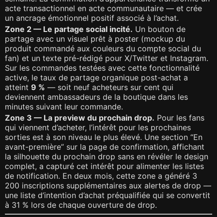
acte transactionnel en acte communautaire — et crée
un ancrage émotionnel positif associé à l’achat.
Zone 2 — Le partage social incité.
Un bouton de
partage avec un visuel prêt à poster (mockup du
produit commandé aux couleurs du compte social du
fan) et un texte pré-rédigé pour X/Twitter et Instagram.
Sur les commandes testées avec cette fonctionnalité
active, le taux de partage organique post-achat a
atteint
9 %
— soit neuf acheteurs sur cent qui
deviennent ambassadeurs de la boutique dans les
minutes suivant leur commande.
Zone 3 — La preview du prochain drop.
Pour les fans
qui viennent d’acheter, l’intérêt pour les prochaines
sorties est à son niveau le plus élevé. Une section “En
avant-première” sur la page de confirmation, affichant
la silhouette du prochain drop sans en révéler le design
complet, a capturé cet intérêt pour alimenter les listes
de notification. En deux mois, cette zone a généré 3
200 inscriptions supplémentaires aux alertes de drop —
une liste d’intention d’achat préqualifiée qui se convertit
à 31 % lors de chaque ouverture de drop.