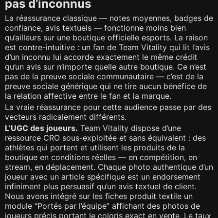
pas d’inconnus
La réassurance classique — notes moyennes, badges de
confiance, avis textuels — fonctionne moins bien
qu’ailleurs sur une boutique officielle esports. La raison
est contre-intuitive : un fan de Team Vitality qui lit l’avis
d’un inconnu lui accorde exactement le même crédit
qu’un avis sur n’importe quelle autre boutique. Ce n’est
pas de la preuve sociale communautaire — c’est de la
preuve sociale générique qui ne tire aucun bénéfice de
la relation affective entre le fan et la marque.
La vraie réassurance pour cette audience passe par des
vecteurs radicalement différents.
L’UGC des joueurs.
Team Vitality dispose d’une
ressource CRO sous-exploitée et sans équivalent : des
athlètes qui portent et utilisent les produits de la
boutique en conditions réelles — en compétition, en
stream, en déplacement. Chaque photo authentique d’un
joueur avec un article spécifique est un endorsement
infiniment plus persuasif qu’un avis textuel de client.
Nous avons intégré sur les fiches produit textile un
module “Portés par l’équipe” affichant des photos de
joueurs précis portant le coloris exact en vente. Le taux