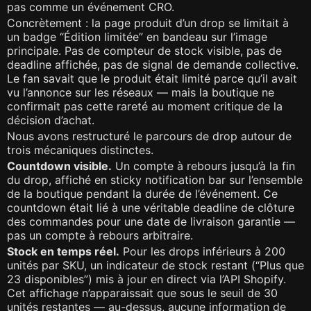
pas comme un événement CRO.
Concrètement : la page produit d’un drop se limitait à
un badge “Édition limitée” en bandeau sur l’image
principale. Pas de compteur de stock visible, pas de
deadline affichée, pas de signal de demande collective.
Le fan savait que le produit était limité parce qu’il avait
vu l’annonce sur les réseaux — mais la boutique ne
confirmait pas cette rareté au moment critique de la
décision d’achat.
Nous avons restructuré le parcours de drop autour de
trois mécaniques distinctes.
Countdown visible.
Un compte à rebours jusqu’à la fin
du drop, affiché en sticky notification bar sur l’ensemble
de la boutique pendant la durée de l’événement. Ce
countdown était lié à une véritable deadline de clôture
des commandes pour une date de livraison garantie —
pas un compte à rebours arbitraire.
Stock en temps réel.
Pour les drops inférieurs à 200
unités par SKU, un indicateur de stock restant (“Plus que
23 disponibles”) mis à jour en direct via l’API Shopify.
Cet affichage n’apparaissait que sous le seuil de 30
unités restantes — au-dessus, aucune information de