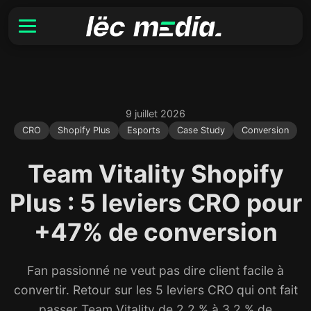
9 juillet 2026
CRO
Shopify Plus
Esports
Case Study
Conversion
Team Vitality Shopify
Plus : 5 leviers CRO pour
+47% de conversion
Fan passionné ne veut pas dire client facile à
convertir. Retour sur les 5 leviers CRO qui ont fait
passer Team Vitality de 2,2 % à 3,2 % de