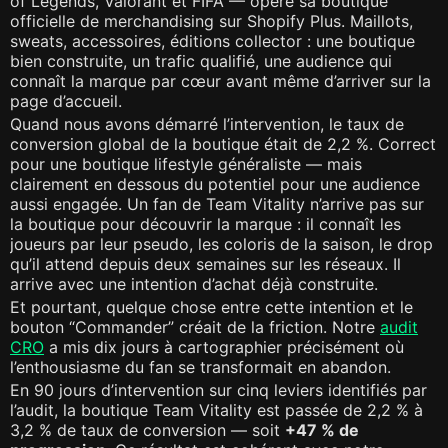
of Legends, Valorant et FIFA — opère sa boutique
officielle de merchandising sur Shopify Plus. Maillots,
sweats, accessoires, éditions collector : une boutique
bien construite, un trafic qualifié, une audience qui
connaît la marque par cœur avant même d’arriver sur la
page d’accueil.
Quand nous avons démarré l’intervention, le taux de
conversion global de la boutique était de 2,2 %. Correct
pour une boutique lifestyle généraliste — mais
clairement en dessous du potentiel pour une audience
aussi engagée. Un fan de Team Vitality n’arrive pas sur
la boutique pour découvrir la marque : il connaît les
joueurs par leur pseudo, les coloris de la saison, le drop
qu’il attend depuis deux semaines sur les réseaux. Il
arrive avec une intention d’achat déjà construite.
Et pourtant, quelque chose entre cette intention et le
bouton “Commander” créait de la friction. Notre
audit
CRO
a mis dix jours à cartographier précisément où
l’enthousiasme du fan se transformait en abandon.
En 90 jours d’intervention sur cinq leviers identifiés par
l’audit, la boutique Team Vitality est passée de 2,2 % à
3,2 % de taux de conversion — soit
+47 % de