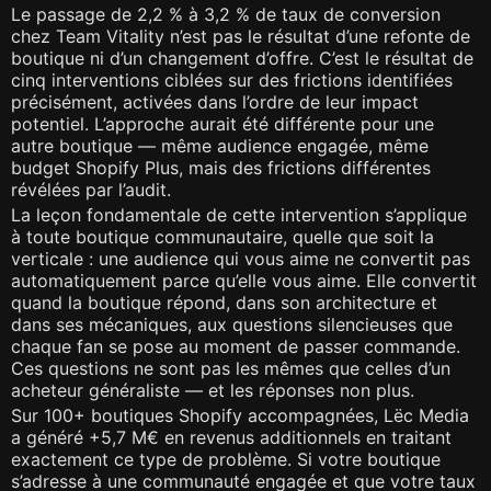
Le passage de 2,2 % à 3,2 % de taux de conversion
chez Team Vitality n’est pas le résultat d’une refonte de
boutique ni d’un changement d’offre. C’est le résultat de
cinq interventions ciblées sur des frictions identifiées
précisément, activées dans l’ordre de leur impact
potentiel. L’approche aurait été différente pour une
autre boutique — même audience engagée, même
budget Shopify Plus, mais des frictions différentes
révélées par l’audit.
La leçon fondamentale de cette intervention s’applique
à toute boutique communautaire, quelle que soit la
verticale : une audience qui vous aime ne convertit pas
automatiquement parce qu’elle vous aime. Elle convertit
quand la boutique répond, dans son architecture et
dans ses mécaniques, aux questions silencieuses que
chaque fan se pose au moment de passer commande.
Ces questions ne sont pas les mêmes que celles d’un
acheteur généraliste — et les réponses non plus.
Sur 100+ boutiques Shopify accompagnées, Lëc Media
a généré +5,7 M€ en revenus additionnels en traitant
exactement ce type de problème. Si votre boutique
s’adresse à une communauté engagée et que votre taux