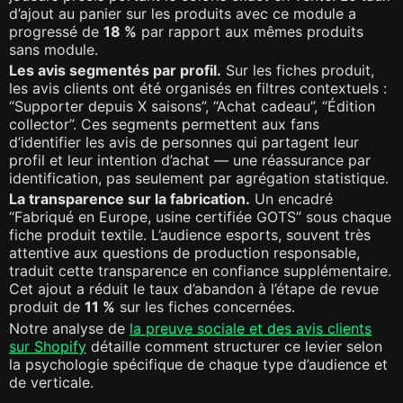
d’ajout au panier sur les produits avec ce module a
progressé de
18 %
par rapport aux mêmes produits
sans module.
Les avis segmentés par profil.
Sur les fiches produit,
les avis clients ont été organisés en filtres contextuels :
“Supporter depuis X saisons”, “Achat cadeau”, “Édition
collector”. Ces segments permettent aux fans
d’identifier les avis de personnes qui partagent leur
profil et leur intention d’achat — une réassurance par
identification, pas seulement par agrégation statistique.
La transparence sur la fabrication.
Un encadré
“Fabriqué en Europe, usine certifiée GOTS” sous chaque
fiche produit textile. L’audience esports, souvent très
attentive aux questions de production responsable,
traduit cette transparence en confiance supplémentaire.
Cet ajout a réduit le taux d’abandon à l’étape de revue
produit de
11 %
sur les fiches concernées.
Notre analyse de
la preuve sociale et des avis clients
sur Shopify
détaille comment structurer ce levier selon
la psychologie spécifique de chaque type d’audience et
de verticale.