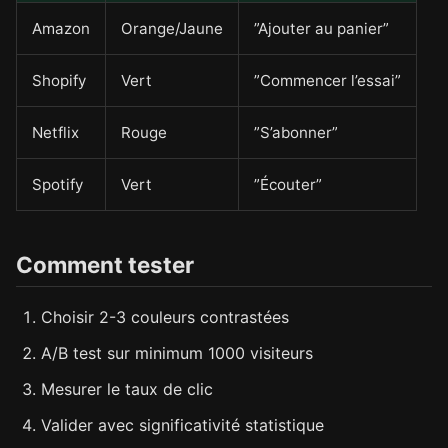
Amazon
Orange/Jaune
”Ajouter au panier”
Shopify
Vert
”Commencer l’essai”
Netflix
Rouge
”S’abonner”
Spotify
Vert
”Écouter”
Comment tester
Choisir 2-3 couleurs contrastées
A/B test sur minimum 1000 visiteurs
Mesurer le taux de clic
Valider avec significativité statistique