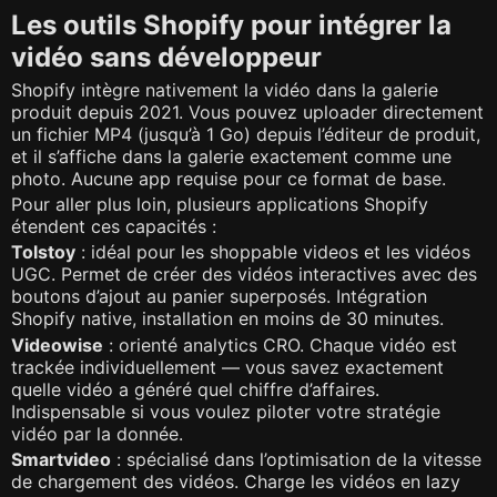
Les outils Shopify pour intégrer la
vidéo sans développeur
Shopify intègre nativement la vidéo dans la galerie
produit depuis 2021. Vous pouvez uploader directement
un fichier MP4 (jusqu’à 1 Go) depuis l’éditeur de produit,
et il s’affiche dans la galerie exactement comme une
photo. Aucune app requise pour ce format de base.
Pour aller plus loin, plusieurs applications Shopify
étendent ces capacités :
Tolstoy
: idéal pour les shoppable videos et les vidéos
UGC. Permet de créer des vidéos interactives avec des
boutons d’ajout au panier superposés. Intégration
Shopify native, installation en moins de 30 minutes.
Videowise
: orienté analytics CRO. Chaque vidéo est
trackée individuellement — vous savez exactement
quelle vidéo a généré quel chiffre d’affaires.
Indispensable si vous voulez piloter votre stratégie
vidéo par la donnée.
Smartvideo
: spécialisé dans l’optimisation de la vitesse
de chargement des vidéos. Charge les vidéos en lazy