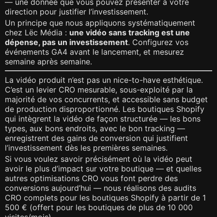
— une donnée que vous pouvez présenter à votre
direction pour justifier l’investissement.
Un principe que nous appliquons systématiquement
chez Lëc Média :
une vidéo sans tracking est une
dépense, pas un investissement
. Configurez vos
événements GA4 avant le lancement, et mesurez
semaine après semaine.
La vidéo produit n’est pas un nice-to-have esthétique.
C’est un levier CRO mesurable, sous-exploité par la
majorité de vos concurrents, et accessible sans budget
de production disproportionné. Les boutiques Shopify
qui intègrent la vidéo de façon structurée — les bons
types, aux bons endroits, avec le bon tracking —
enregistrent des gains de conversion qui justifient
l’investissement dès les premières semaines.
Si vous voulez savoir précisément où la vidéo peut
avoir le plus d’impact sur votre boutique — et quelles
autres optimisations CRO vous font perdre des
conversions aujourd’hui — nous réalisons des audits
CRO complets pour les boutiques Shopify à partir de 1
500 € (offert pour les boutiques de plus de 10 000