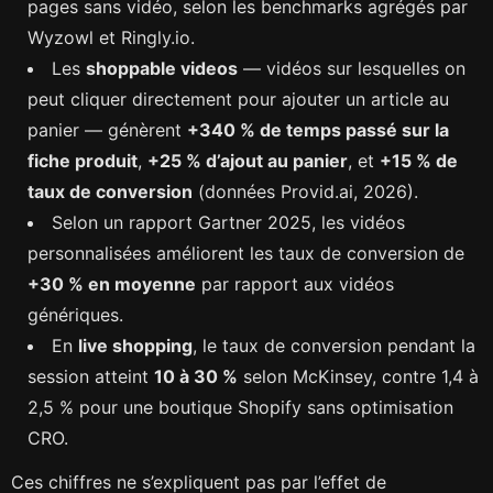
pages sans vidéo, selon les benchmarks agrégés par
Wyzowl et Ringly.io.
Les
shoppable videos
— vidéos sur lesquelles on
peut cliquer directement pour ajouter un article au
panier — génèrent
+340 % de temps passé sur la
fiche produit
,
+25 % d’ajout au panier
, et
+15 % de
taux de conversion
(données Provid.ai, 2026).
Selon un rapport Gartner 2025, les vidéos
personnalisées améliorent les taux de conversion de
+30 % en moyenne
par rapport aux vidéos
génériques.
En
live shopping
, le taux de conversion pendant la
session atteint
10 à 30 %
selon McKinsey, contre 1,4 à
2,5 % pour une boutique Shopify sans optimisation
CRO.
Ces chiffres ne s’expliquent pas par l’effet de