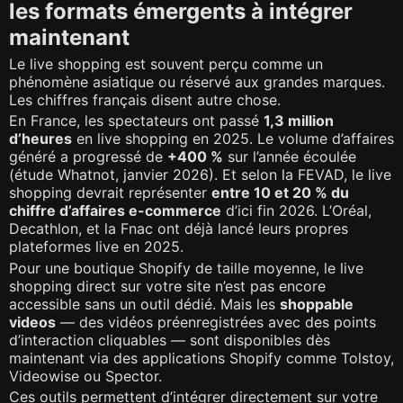
les formats émergents à intégrer
maintenant
Le live shopping est souvent perçu comme un
phénomène asiatique ou réservé aux grandes marques.
Les chiffres français disent autre chose.
En France, les spectateurs ont passé
1,3 million
d’heures
en live shopping en 2025. Le volume d’affaires
généré a progressé de
+400 %
sur l’année écoulée
(étude Whatnot, janvier 2026). Et selon la FEVAD, le live
shopping devrait représenter
entre 10 et 20 % du
chiffre d’affaires e-commerce
d’ici fin 2026. L’Oréal,
Decathlon, et la Fnac ont déjà lancé leurs propres
plateformes live en 2025.
Pour une boutique Shopify de taille moyenne, le live
shopping direct sur votre site n’est pas encore
accessible sans un outil dédié. Mais les
shoppable
videos
— des vidéos préenregistrées avec des points
d’interaction cliquables — sont disponibles dès
maintenant via des applications Shopify comme Tolstoy,
Videowise ou Spector.
Ces outils permettent d’intégrer directement sur votre