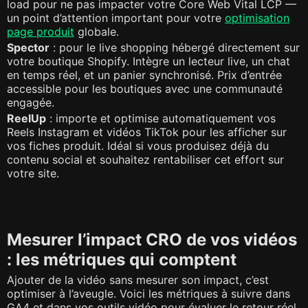
load pour ne pas impacter votre Core Web Vital LCP —
un point d’attention important pour votre
optimisation
page produit
globale.
Spector
: pour le live shopping hébergé directement sur
votre boutique Shopify. Intègre un lecteur live, un chat
en temps réel, et un panier synchronisé. Prix d’entrée
accessible pour les boutiques avec une communauté
engagée.
ReelUp
: importe et optimise automatiquement vos
Reels Instagram et vidéos TikTok pour les afficher sur
vos fiches produit. Idéal si vous produisez déjà du
contenu social et souhaitez rentabiliser cet effort sur
votre site.
Mesurer l’impact CRO de vos vidéos
: les métriques qui comptent
Ajouter de la vidéo sans mesurer son impact, c’est
optimiser à l’aveugle. Voici les métriques à suivre dans
GA4 et dans vos outils vidéo pour évaluer le retour réel.