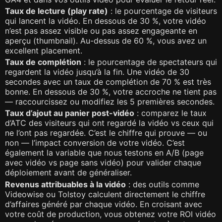
Taux de lecture (play rate)
: le pourcentage de visiteurs
qui lancent la vidéo. En dessous de 30 %, votre vidéo
n’est pas assez visible ou pas assez engageante en
aperçu (thumbnail). Au-dessus de 60 %, vous avez un
excellent placement.
Taux de complétion
: le pourcentage de spectateurs qui
regardent la vidéo jusqu’à la fin. Une vidéo de 30
secondes avec un taux de complétion de 70 % est très
bonne. En dessous de 30 %, votre accroche ne tient pas
— raccourcissez ou modifiez les 5 premières secondes.
Taux d’ajout au panier post-vidéo
: comparez le taux
d’ATC des visiteurs qui ont regardé la vidéo vs ceux qui
ne l’ont pas regardée. C’est le chiffre qui prouve — ou
non — l’impact conversion de votre vidéo. C’est
également la variable que nous testons en A/B (page
avec vidéo vs page sans vidéo) pour valider chaque
déploiement avant de généraliser.
Revenus attribuables à la vidéo
: des outils comme
Videowise ou Tolstoy calculent directement le chiffre
d’affaires généré par chaque vidéo. En croisant avec
votre coût de production, vous obtenez votre ROI vidéo