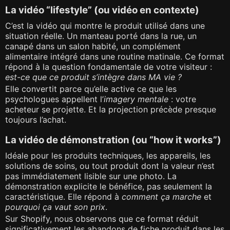
La vidéo “lifestyle” (ou vidéo en contexte)
C’est la vidéo qui montre le produit utilisé dans une
situation réelle. Un manteau porté dans la rue, un
canapé dans un salon habité, un complément
alimentaire intégré dans une routine matinale. Ce format
répond à la question fondamentale de votre visiteur :
est-ce que ce produit s’intègre dans MA vie ?
Elle convertit parce qu’elle active ce que les
psychologues appellent l’
imagery mentale
: votre
acheteur se projette. Et la projection précède presque
toujours l’achat.
La vidéo de démonstration (ou “how it works”)
Idéale pour les produits techniques, les appareils, les
solutions de soins, ou tout produit dont la valeur n’est
pas immédiatement lisible sur une photo. La
démonstration explicite le bénéfice, pas seulement la
caractéristique. Elle répond à
comment ça marche
et
pourquoi ça vaut son prix
.
Sur Shopify, nous observons que ce format réduit
significativement les abandons de fiche produit dans les