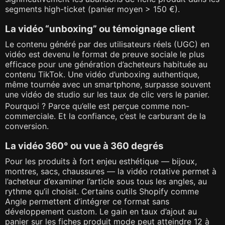
segments high-ticket (panier moyen > 150 €).
La vidéo “unboxing” ou témoignage client
Le contenu généré par des utilisateurs réels (UGC) en
vidéo est devenu le format de preuve sociale le plus
efficace pour une génération d’acheteurs habituée au
contenu TikTok. Une vidéo d’unboxing authentique,
même tournée avec un smartphone, surpasse souvent
une vidéo de studio sur les taux de clic vers le panier.
Pourquoi ? Parce qu’elle est perçue comme non-
commerciale. Et la confiance, c’est le carburant de la
conversion.
La vidéo 360° ou vue à 360 degrés
Pour les produits à fort enjeu esthétique — bijoux,
montres, sacs, chaussures — la vidéo rotative permet à
l’acheteur d’examiner l’article sous tous les angles, au
rythme qu’il choisit. Certains outils Shopify comme
Angle permettent d’intégrer ce format sans
développement custom. Le gain en taux d’ajout au
panier sur les fiches produit mode peut atteindre 12 à