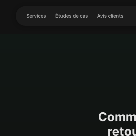
Services
Études de cas
Avis clients
Commen
reto