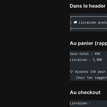
Dans le header
┌──────────────────
│ 🚚 Livraison grat
├──────────────────
Au panier (rapp
Sous-total : 45€
Livraison : 5,90€
💡 Ajoutez 15€ pour
   [Voir les sugges
Au checkout
Livraison :