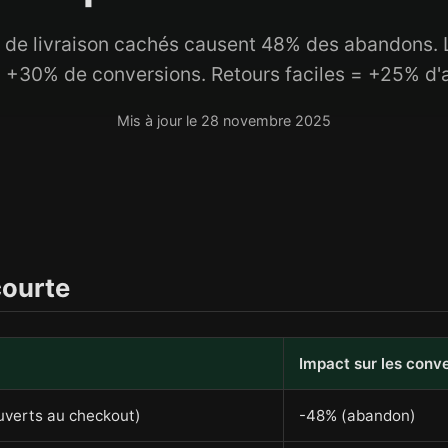
s de livraison cachés causent 48% des abandons. 
= +30% de conversions. Retours faciles = +25% d'
Mis à jour le 28 novembre 2025
courte
Impact sur les conv
uverts au checkout)
-48% (abandon)