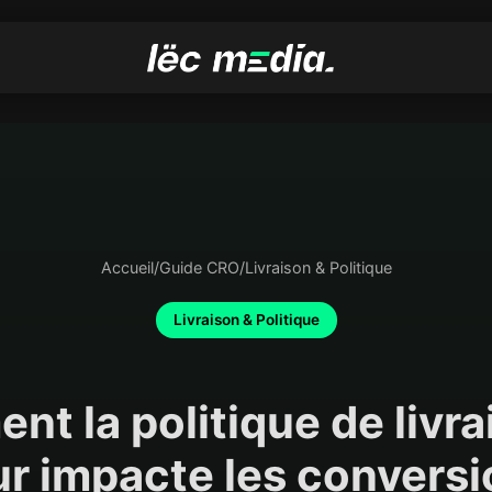
Accueil
/
Guide CRO
/
Livraison & Politique
Livraison & Politique
t la politique de livra
ur impacte les conversi