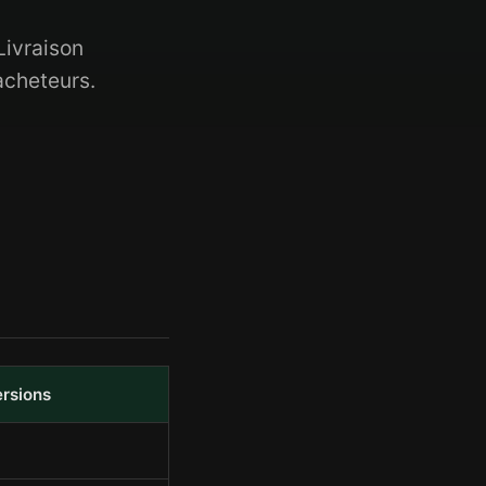
Livraison
acheteurs.
ersions