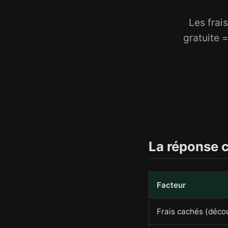
Les frai
gratuite 
La réponse 
Facteur
Frais cachés (déco