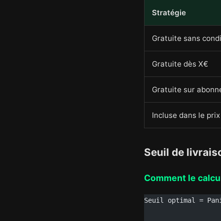
Stratégie
Gratuite sans condi
Gratuite dès X€
Gratuite sur abon
Incluse dans le prix
Seuil de livrais
Comment le calcu
Seuil optimal = Pan