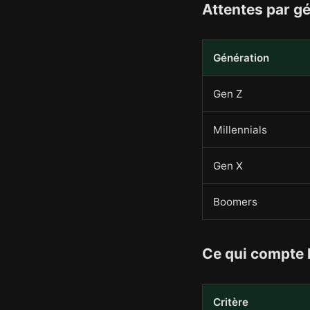
Attentes par g
Génération
Gen Z
Millennials
Gen X
Boomers
Ce qui compte 
Critère