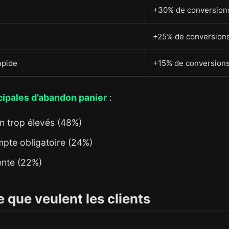
+30% de conversion
+25% de conversion
apide
+15% de conversion
cipales d’abandon panier
:
on trop élevés (48%)
pte obligatoire (24%)
lente (22%)
e que veulent les clients