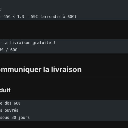
€
: 45€ × 1.3 = 59€ (arrondir à 60€)
r la livraison gratuite !
5€ / 60€
muniquer la livraison
duit
e dès 60€
s ouvrés
sous 30 jours