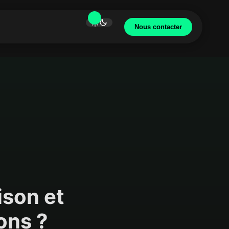
Nous contacter
ison et
ons ?