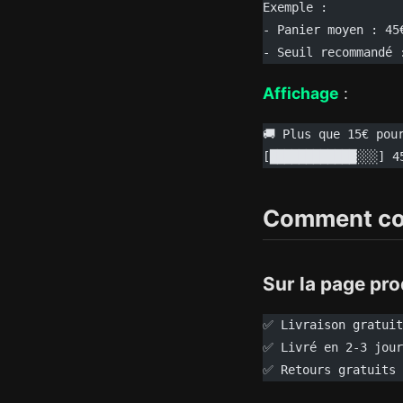
Exemple :
- Panier moyen : 45
- Seuil recommandé 
Affichage
:
🚚 Plus que 15€ pou
[████████████░░░] 4
Comment com
Sur la page pro
✅ Livraison gratuit
✅ Livré en 2-3 jour
✅ Retours gratuits 