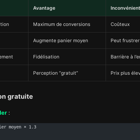
Avantage
Inconvénien
tion
Maximum de conversions
Coûteux
Augmente panier moyen
Peut frustrer
nement
Fidélisation
Barrière à l’
Perception “gratuit”
Prix plus éle
on gratuite
ler
:
ier moyen × 1.3