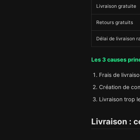
Livraison gratuite
Retours gratuits
Délai de livraison r
Les 3 causes prin
Frais de livrais
Création de com
Livraison trop 
Livraison : c